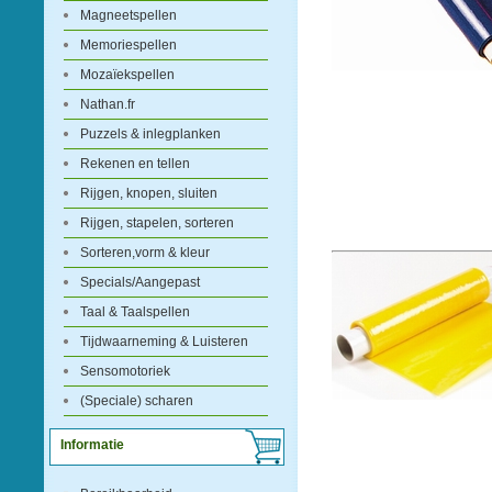
Magneetspellen
Memoriespellen
Mozaïekspellen
Nathan.fr
Puzzels & inlegplanken
Rekenen en tellen
Rijgen, knopen, sluiten
Rijgen, stapelen, sorteren
Sorteren,vorm & kleur
Specials/Aangepast
Taal & Taalspellen
Tijdwaarneming & Luisteren
Sensomotoriek
(Speciale) scharen
Informatie