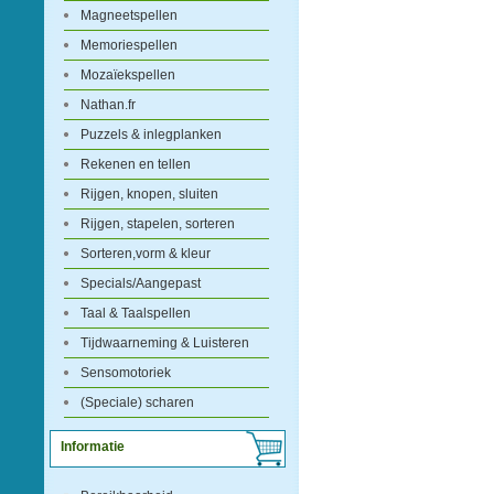
Magneetspellen
Memoriespellen
Mozaïekspellen
Nathan.fr
Puzzels & inlegplanken
Rekenen en tellen
Rijgen, knopen, sluiten
Rijgen, stapelen, sorteren
Sorteren,vorm & kleur
Specials/Aangepast
Taal & Taalspellen
Tijdwaarneming & Luisteren
Sensomotoriek
(Speciale) scharen
Informatie