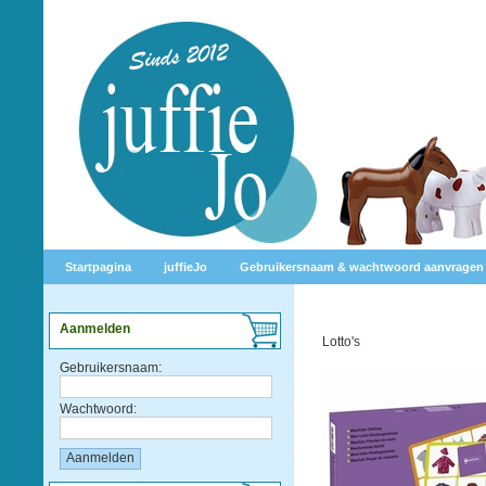
Startpagina
juffieJo
Gebruikersnaam & wachtwoord aanvragen
Aanmelden
Lotto's
Gebruikersnaam:
Wachtwoord: