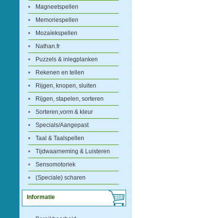
Magneetspellen
Memoriespellen
Mozaïekspellen
Nathan.fr
Puzzels & inlegplanken
Rekenen en tellen
Rijgen, knopen, sluiten
Rijgen, stapelen, sorteren
Sorteren,vorm & kleur
Specials/Aangepast
Taal & Taalspellen
Tijdwaarneming & Luisteren
Sensomotoriek
(Speciale) scharen
Informatie