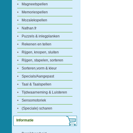
Magneetspellen
Memoriespellen
Mozaïekspellen
Nathan.fr
Puzzels & inlegplanken
Rekenen en tellen
Rijgen, knopen, sluiten
Rijgen, stapelen, sorteren
Sorteren,vorm & kleur
Specials/Aangepast
Taal & Taalspellen
Tijdwaarneming & Luisteren
Sensomotoriek
(Speciale) scharen
Informatie