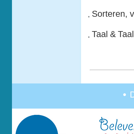
Sorteren, 
Taal & Taa
D