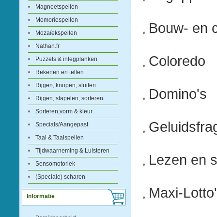
Magneetspellen
Memoriespellen
Bouw- en c
Mozaïekspellen
Nathan.fr
Coloredo
Puzzels & inlegplanken
Rekenen en tellen
Rijgen, knopen, sluiten
Domino's
Rijgen, stapelen, sorteren
Sorteren,vorm & kleur
Geluidsfra
Specials/Aangepast
Taal & Taalspellen
Tijdwaarneming & Luisteren
Lezen en s
Sensomotoriek
(Speciale) scharen
Maxi-Lotto
Informatie