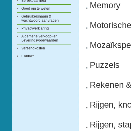
Bereikbaarheid
Memory
Goed om te weten
Gebruikersnaam &
wachtwoord aanvragen
Motorische
Privacyverklaring
Algemene verkoop- en
Leveringsvoorwaarden
Mozaïkspe
Verzendkosten
Contact
Puzzels
Rekenen & 
Rijgen, kn
Rijgen, sta