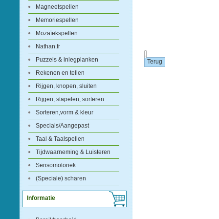
Magneetspellen
Memoriespellen
Mozaïekspellen
Nathan.fr
.
Puzzels & inlegplanken
Rekenen en tellen
Rijgen, knopen, sluiten
Rijgen, stapelen, sorteren
Sorteren,vorm & kleur
Specials/Aangepast
Taal & Taalspellen
Tijdwaarneming & Luisteren
Sensomotoriek
(Speciale) scharen
Informatie