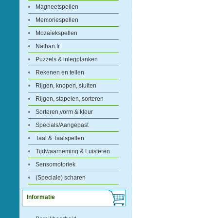
Magneetspellen
Memoriespellen
Mozaïekspellen
Nathan.fr
Puzzels & inlegplanken
Rekenen en tellen
Rijgen, knopen, sluiten
Rijgen, stapelen, sorteren
Sorteren,vorm & kleur
Specials/Aangepast
Taal & Taalspellen
Tijdwaarneming & Luisteren
Sensomotoriek
(Speciale) scharen
Informatie