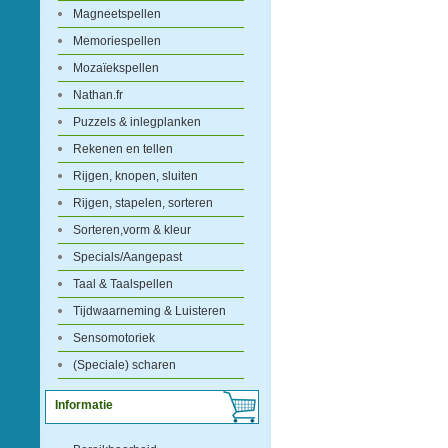
Magneetspellen
Memoriespellen
Mozaïekspellen
Nathan.fr
Puzzels & inlegplanken
Rekenen en tellen
Rijgen, knopen, sluiten
Rijgen, stapelen, sorteren
Sorteren,vorm & kleur
Specials/Aangepast
Taal & Taalspellen
Tijdwaarneming & Luisteren
Sensomotoriek
(Speciale) scharen
Informatie