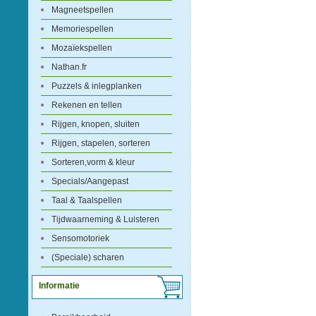
Magneetspellen
Memoriespellen
Mozaïekspellen
Nathan.fr
Puzzels & inlegplanken
Rekenen en tellen
Rijgen, knopen, sluiten
Rijgen, stapelen, sorteren
Sorteren,vorm & kleur
Specials/Aangepast
Taal & Taalspellen
Tijdwaarneming & Luisteren
Sensomotoriek
(Speciale) scharen
Informatie